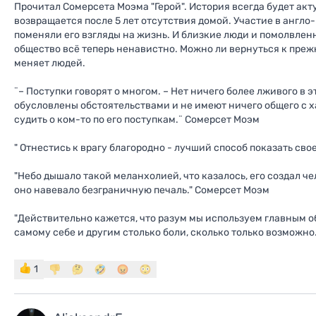
Прочитал Сомерсета Моэма "Герой". История всегда будет акт
возвращается после 5 лет отсутствия домой. Участие в англо
поменяли его взгляды на жизнь. И близкие люди и помолвлен
общество всё теперь ненавистно. Можно ли вернуться к прежн
меняет людей.
¨– Поступки говорят о многом. – Нет ничего более лживого в 
обусловлены обстоятельствами и не имеют ничего общего с х
судить о ком-то по его поступкам.¨ Сомерсет Моэм
" Отнестись к врагу благородно - лучший способ показать сво
"Небо дышало такой меланхолией, что казалось, его создал че
оно навевало безграничную печаль." Сомерсет Моэм
"Действительно кажется, что разум мы используем главным об
самому себе и другим столько боли, сколько только возможно
1