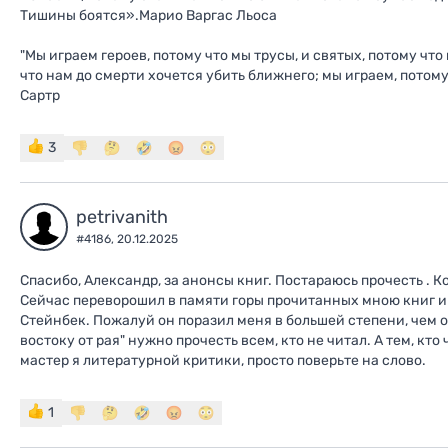
Тишины боятся».Марио Варгас Льоса
"Мы играем героев, потому что мы трусы, и святых, потому что
что нам до смерти хочется убить ближнего; мы играем, потом
Сартр
3
petrivanith
#4186,
20.12.2025
Спасибо, Александр, за анонсы книг. Постараюсь прочесть . К
Сейчас переворошил в памяти горы прочитанных мною книг и
Стейнбек. Пожалуй он поразил меня в большей степени, чем ос
востоку от рая" нужно прочесть всем, кто не читал. А тем, кто 
мастер я литературной критики, просто поверьте на слово.
1