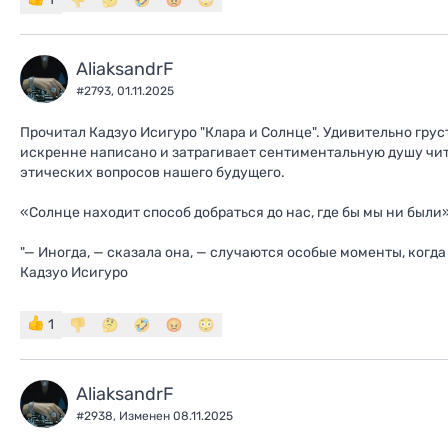
AliaksandrF
#2793,
01.11.2025
Прочитал Кадзуо Исигуро "Клара и Солнце". Удивительно грус
искренне написано и затрагивает сентиментальную душу чит
этических вопросов нашего будущего.
«Солнце находит способ добраться до нас, где бы мы ни были
"— Иногда, — сказала она, — случаются особые моменты, когда
Кадзуо Исигуро
1
AliaksandrF
#2938,
Изменен 08.11.2025