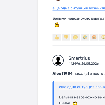
еще одна ситуация возникл
Белыми невозможно выиграт
Smertrius
#12496,
26.05.2026
Alex11954
писал(a) в посте 
еще одна ситуация возн
Белыми невозможно выиг
ничья