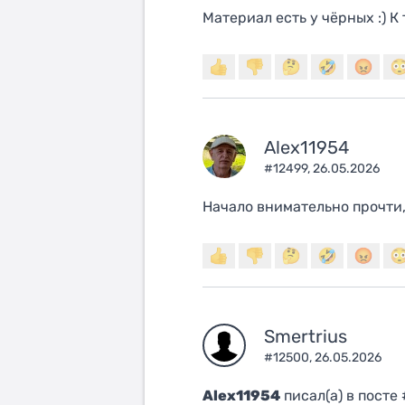
Материал есть у чёрных :) К
Alex11954
#12499,
26.05.2026
Начало внимательно прочти
Smertrius
#12500,
26.05.2026
Alex11954
писал(a) в посте 