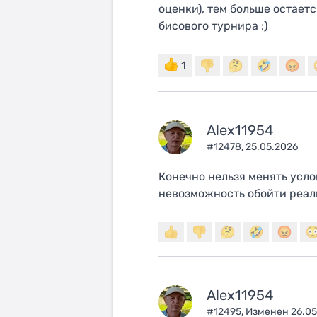
оценки), тем больше остает
бисового турнира :)
1
Alex11954
#12478,
25.05.2026
Конечно нельзя менять усло
невозможность обойти реал
Alex11954
#12495,
Изменен 26.05