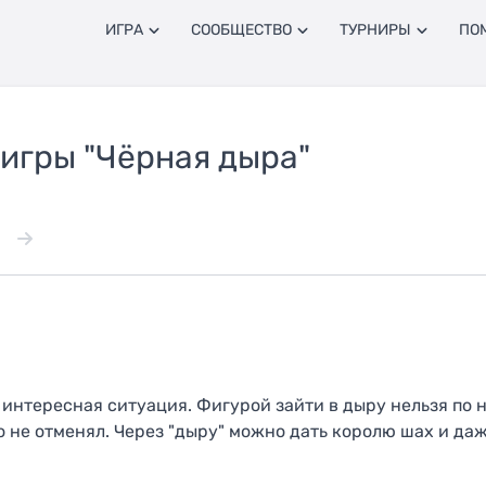
ИГРА
СООБЩЕСТВО
ТУРНИРЫ
ПО
игры "Чёрная дыра"
 интересная ситуация. Фигурой зайти в дыру нельзя по 
 не отменял. Через "дыру" можно дать королю шах и даже