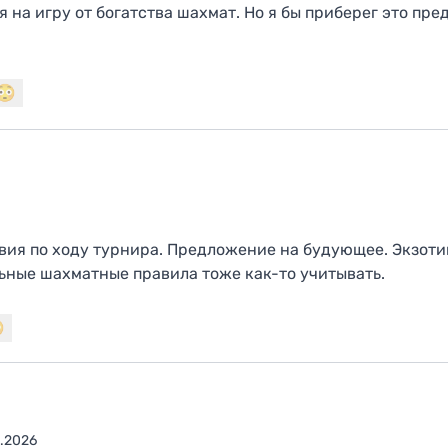
ся на игру от богатства шахмат. Но я бы приберег это п
вия по ходу турнира. Предложение на будующее. Экзоти
ьные шахматные правила тоже как-то учитывать.
.2026