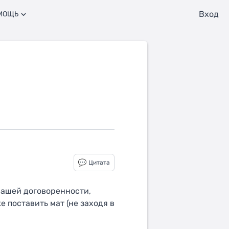
Вход
МОЩЬ
Цитата
нашей договоренности,
 поставить мат (не заходя в