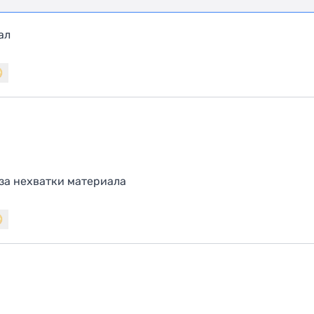
ал
за нехватки материала