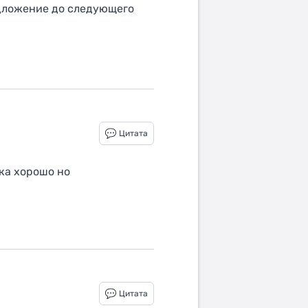
редложение до следующего
Цитата
ка хорошо но
Цитата