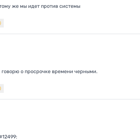
 тому же мы идет против системы
, говорю о просрочке времени черными.
#12499: