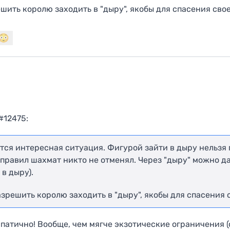
шить королю заходить в "дыру", якобы для спасения сво
#12475:
тся интересная ситуация. Фигурой зайти в дыру нельзя
 правил шахмат никто не отменял. Через "дыру" можно д
 в дыру).
зрешить королю заходить в "дыру", якобы для спасения 
патично! Вообще, чем мягче экзотические ограничения