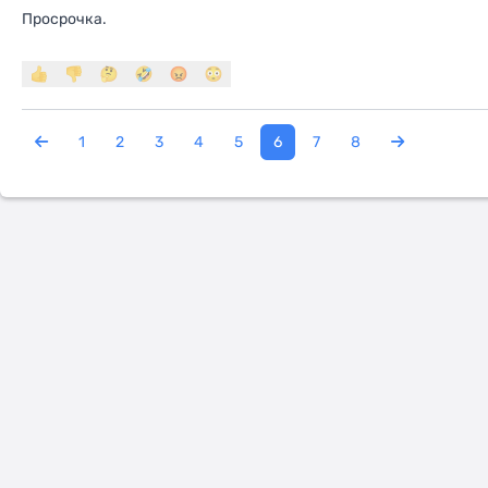
Просрочка.
1
2
3
4
5
6
7
8