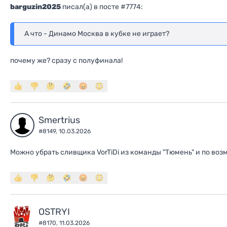
barguzin2025
писал(a) в посте #7774:
А что - Динамо Москва в кубке не играет?
почему же? сразу с полуфинала!
Smertrius
#8149,
10.03.2026
Можно убрать сливщика VorTiDi из команды "Тюмень" и по во
OSTRYI
#8170,
11.03.2026