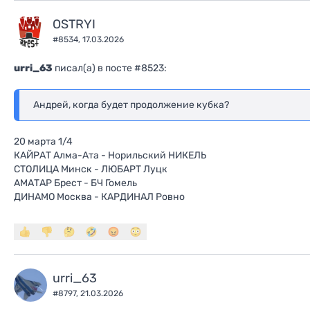
OSTRYI
#8534,
17.03.2026
urri_63
писал(a) в посте #8523:
Андрей, когда будет продолжение кубка?
20 марта 1/4
КАЙРАТ Алма-Ата - Норильский НИКЕЛЬ
СТОЛИЦА Минск - ЛЮБАРТ Луцк
АМАТАР Брест - БЧ Гомель
ДИНАМО Москва - КАРДИНАЛ Ровно
urri_63
#8797,
21.03.2026