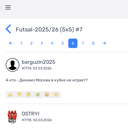
Futsal-2025/26 (5х5) #7
1
2
3
4
5
6
7
8
barguzin2025
#7774,
02.03.2026
А что - Динамо Москва в кубке не играет?
OSTRYI
#7778,
02.03.2026