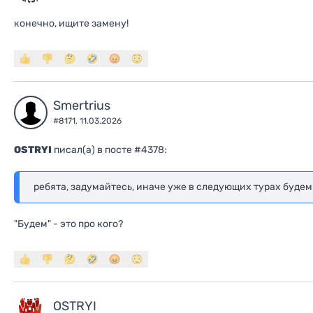
конечно, ищите замену!
Smertrius
#8171,
11.03.2026
OSTRYI
писал(a) в посте #4378:
ребята, задумайтесь, иначе уже в следующих турах будем
"Будем" - это про кого?
OSTRYI