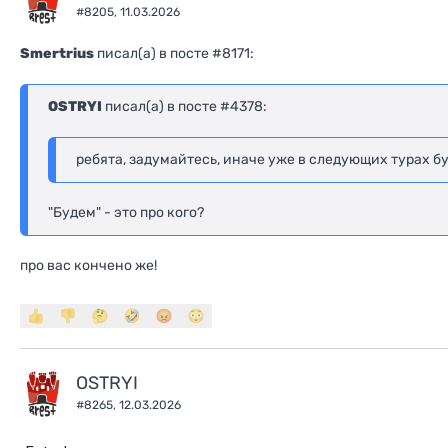
#8205,
11.03.2026
Smertrius
писал(a) в посте #8171:
OSTRYI
писал(a) в посте #4378:
ребята, задумайтесь, иначе уже в следующих турах б
"Будем" - это про кого?
про вас кончено же!
OSTRYI
#8265,
12.03.2026